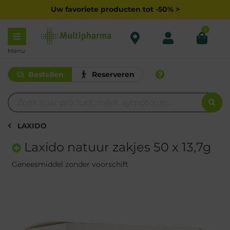
Uw favoriete producten tot -50% >
0
Menu
Bestellen
Reserveren
LAXIDO
Laxido natuur zakjes 50 x 13,7g
Geneesmiddel zonder voorschift