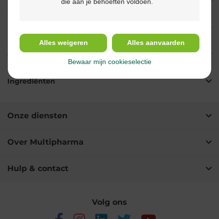
die aan je behoeften voldoen.
Eigenschappen
Indicaties
Alles weigeren
Alles aanvaarden
Gebruik
Bewaar mijn cookieselectie
Ingrediënten
Onze diensten
Over Multipharma
Hulp & contact
Volg ons