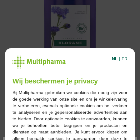
NL
|
FR
Wij beschermen je privacy
Bij Multipharma gebruiken we cookies die nodig zijn voor
de goede werking van onze site en om je winkelervaring
€ 17,90
te verbeteren, evenals optionele cookies om het verkeer
te analyseren en je gepersonaliseerde advertenties aan
te bieden. Door optionele cookies te aanvaarden, kunnen
Reserveren
Bestellen
we je behoeften beter begrijpen en je producten en
diensten op maat aanbieden. Je kunt ervoor kiezen om
alleen bepaalde cookies te aanvaarden door deze te
Op voorraad online