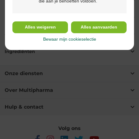
die aan je behoeften voldoen.
Eigenschappen
Indicaties
Alles weigeren
Alles aanvaarden
Gebruik
Bewaar mijn cookieselectie
Ingrediënten
Onze diensten
Over Multipharma
Hulp & contact
Volg ons