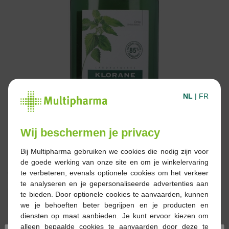
NL
|
FR
Wij beschermen je privacy
Bij Multipharma gebruiken we cookies die nodig zijn voor
de goede werking van onze site en om je winkelervaring
€ 17,90
te verbeteren, evenals optionele cookies om het verkeer
te analyseren en je gepersonaliseerde advertenties aan
te bieden. Door optionele cookies te aanvaarden, kunnen
Reserveren
Bestellen
we je behoeften beter begrijpen en je producten en
diensten op maat aanbieden. Je kunt ervoor kiezen om
alleen bepaalde cookies te aanvaarden door deze te
Op voorraad online