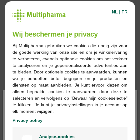
NL
|
FR
Wij beschermen je privacy
Bij Multipharma gebruiken we cookies die nodig zijn voor
de goede werking van onze site en om je winkelervaring
te verbeteren, evenals optionele cookies om het verkeer
te analyseren en je gepersonaliseerde advertenties aan
te bieden. Door optionele cookies te aanvaarden, kunnen
we je behoeften beter begrijpen en je producten en
diensten op maat aanbieden. Je kunt ervoor kiezen om
alleen bepaalde cookies te aanvaarden door deze te
×
selecteren en vervolgens op "Bewaar mijn cookieselectie"
te klikken. Je kunt je privacyinstellingen in je account op
elk moment wijzigen.
Reserveren
Bestellen
Privacy policy
Welkom
Geneesmiddelen met voorschrift kunnen
Analyse-cookies
Bienvenue