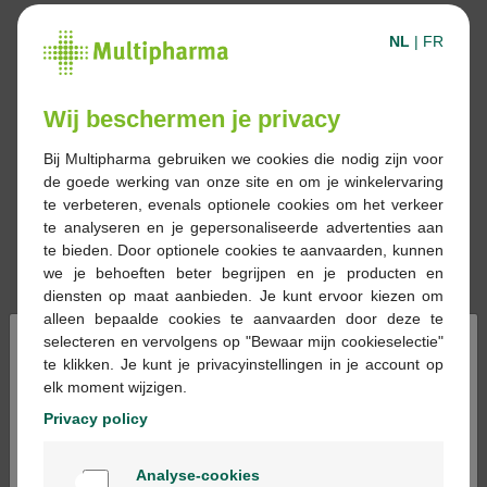
NL
|
FR
Wij beschermen je privacy
Bij Multipharma gebruiken we cookies die nodig zijn voor
de goede werking van onze site en om je winkelervaring
te verbeteren, evenals optionele cookies om het verkeer
te analyseren en je gepersonaliseerde advertenties aan
te bieden. Door optionele cookies te aanvaarden, kunnen
we je behoeften beter begrijpen en je producten en
diensten op maat aanbieden. Je kunt ervoor kiezen om
alleen bepaalde cookies te aanvaarden door deze te
×
selecteren en vervolgens op "Bewaar mijn cookieselectie"
te klikken. Je kunt je privacyinstellingen in je account op
elk moment wijzigen.
Reserveren
Bestellen
Privacy policy
Welkom
Geneesmiddelen met voorschrift kunnen
Analyse-cookies
Bienvenue