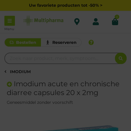
Uw favoriete producten tot -50% >
0
Menu
Bestellen
Reserveren
IMODIUM
Imodium acute en chronische
diarree capsules 20 x 2mg
Geneesmiddel zonder voorschift