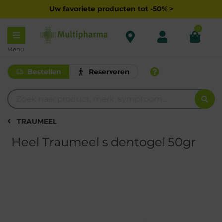
Uw favoriete producten tot -50% >
0
Menu
Bestellen
Reserveren
TRAUMEEL
Heel Traumeel s dentogel 50gr