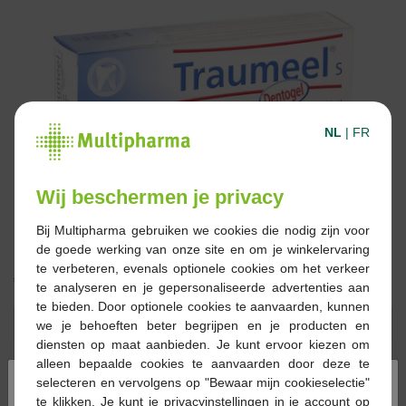
NL
|
FR
Wij beschermen je privacy
Bij Multipharma gebruiken we cookies die nodig zijn voor
de goede werking van onze site en om je winkelervaring
te verbeteren, evenals optionele cookies om het verkeer
€ 16,95
te analyseren en je gepersonaliseerde advertenties aan
te bieden. Door optionele cookies te aanvaarden, kunnen
Reserveren
Bestellen
we je behoeften beter begrijpen en je producten en
diensten op maat aanbieden. Je kunt ervoor kiezen om
alleen bepaalde cookies te aanvaarden door deze te
Op voorraad online
×
selecteren en vervolgens op "Bewaar mijn cookieselectie"
te klikken. Je kunt je privacyinstellingen in je account op