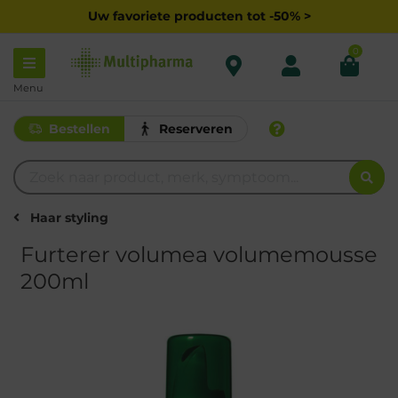
Uw favoriete producten tot -50% >
0
Menu
Bestellen
Reserveren
Haar styling
Furterer volumea volumemousse
200ml