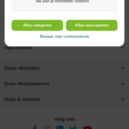
die aan je behoeften voldoen.
Eigenschappen
Indicaties
Alles weigeren
Alles aanvaarden
Gebruik
Bewaar mijn cookieselectie
Ingrediënten
Onze diensten
Over Multipharma
Hulp & contact
Volg ons