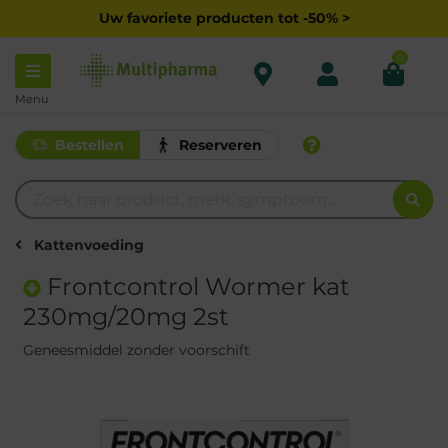
Uw favoriete producten tot -50% >
0
Menu
Bestellen
Reserveren
Kattenvoeding
Frontcontrol Wormer kat
230mg/20mg 2st
Geneesmiddel zonder voorschift