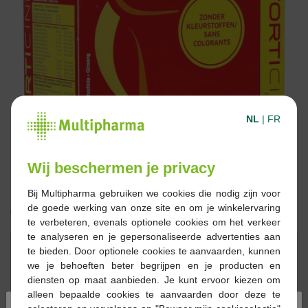
NL
|
FR
Wij beschermen je privacy
Bij Multipharma gebruiken we cookies die nodig zijn voor
de goede werking van onze site en om je winkelervaring
€ 25,15
te verbeteren, evenals optionele cookies om het verkeer
te analyseren en je gepersonaliseerde advertenties aan
Reserveren
Bestellen
te bieden. Door optionele cookies te aanvaarden, kunnen
we je behoeften beter begrijpen en je producten en
diensten op maat aanbieden. Je kunt ervoor kiezen om
Op voorraad online
alleen bepaalde cookies te aanvaarden door deze te