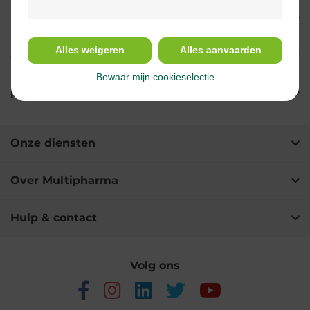
Indicaties
Alles weigeren
Alles aanvaarden
Gebruik
Bewaar mijn cookieselectie
Ingrediënten
Onze diensten
Over Multipharma
Hulp & contact
Volg ons