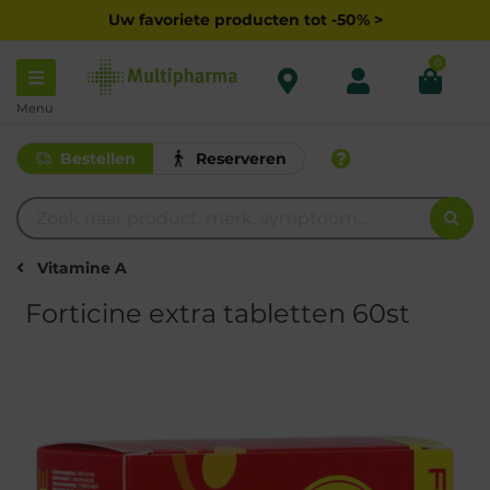
Uw favoriete producten tot -50% >
0
Menu
Bestellen
Reserveren
Vitamine A
Forticine extra tabletten 60st