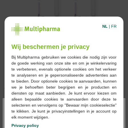
NL
|
FR
Wij beschermen je privacy
Bij Multipharma gebruiken we cookies die nodig zijn voor
de goede werking van onze site en om je winkelervaring
te verbeteren, evenals optionele cookies om het verkeer
te analyseren en je gepersonaliseerde advertenties aan
te bieden. Door optionele cookies te aanvaarden, kunnen
we je behoeften beter begrijpen en je producten en
€ 5,87
diensten op maat aanbieden. Je kunt ervoor kiezen om
alleen bepaalde cookies te aanvaarden door deze te
Reserveren
Bestellen
×
selecteren en vervolgens op "Bewaar mijn cookieselectie"
te klikken. Je kunt je privacyinstellingen in je account op
elk moment wijzigen.
Op voorraad online
Privacy policy