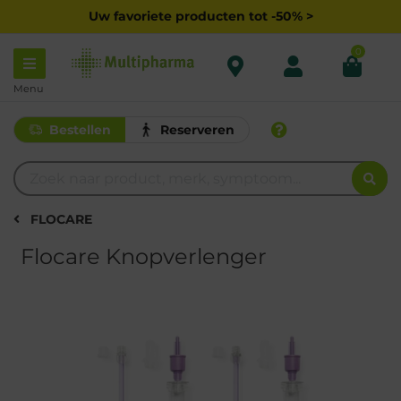
Uw favoriete producten tot -50% >
0
Menu
Bestellen
Reserveren
FLOCARE
Flocare Knopverlenger