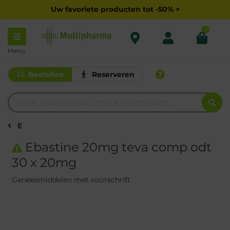
Uw favoriete producten tot -50% >
0
Menu
Bestellen
Reserveren
E
Ebastine 20mg teva comp odt
30 x 20mg
Geneesmiddelen met voorschrift