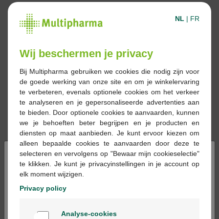
NL
|
FR
Wij beschermen je privacy
Bij Multipharma gebruiken we cookies die nodig zijn voor
de goede werking van onze site en om je winkelervaring
te verbeteren, evenals optionele cookies om het verkeer
te analyseren en je gepersonaliseerde advertenties aan
te bieden. Door optionele cookies te aanvaarden, kunnen
we je behoeften beter begrijpen en je producten en
diensten op maat aanbieden. Je kunt ervoor kiezen om
alleen bepaalde cookies te aanvaarden door deze te
×
selecteren en vervolgens op "Bewaar mijn cookieselectie"
te klikken. Je kunt je privacyinstellingen in je account op
elk moment wijzigen.
Reserveren
Bestellen
Privacy policy
Welkom
Geneesmiddelen met voorschrift kunnen
Analyse-cookies
Bienvenue