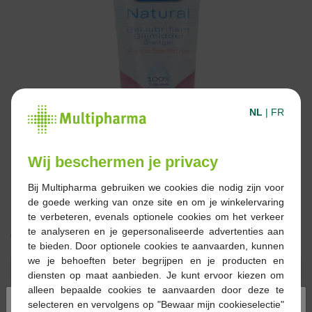
NL
|
FR
Wij beschermen je privacy
Bij Multipharma gebruiken we cookies die nodig zijn voor
de goede werking van onze site en om je winkelervaring
te verbeteren, evenals optionele cookies om het verkeer
te analyseren en je gepersonaliseerde advertenties aan
€ 15,99
te bieden. Door optionele cookies te aanvaarden, kunnen
we je behoeften beter begrijpen en je producten en
Reserveren
Bestellen
diensten op maat aanbieden. Je kunt ervoor kiezen om
alleen bepaalde cookies te aanvaarden door deze te
×
selecteren en vervolgens op "Bewaar mijn cookieselectie"
Op voorraad online