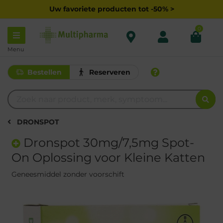
Uw favoriete producten tot -50% >
0
Menu
Bestellen
Reserveren
DRONSPOT
Dronspot 30mg/7,5mg Spot-
On Oplossing voor Kleine Katten
Geneesmiddel zonder voorschift