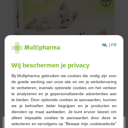
NL
|
FR
Wij beschermen je privacy
Bij Multipharma gebruiken we cookies die nodig zijn voor
de goede werking van onze site en om je winkelervaring
te verbeteren, evenals optionele cookies om het verkeer
te analyseren en je gepersonaliseerde advertenties aan
te bieden. Door optionele cookies te aanvaarden, kunnen
€ 20,60
we je behoeften beter begrijpen en je producten en
diensten op maat aanbieden. Je kunt ervoor kiezen om
Reserveren
Bestellen
alleen bepaalde cookies te aanvaarden door deze te
×
selecteren en vervolgens op "Bewaar mijn cookieselectie"