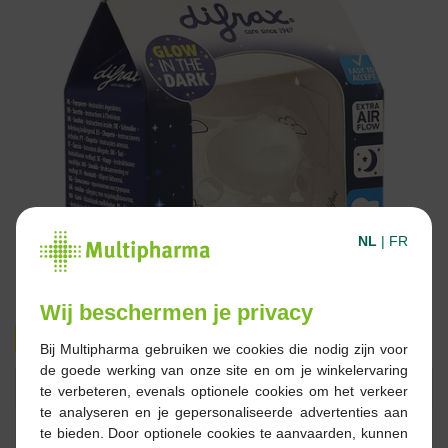
NL
|
FR
Wij beschermen je privacy
€ 5,19
€ 6,49
Bij Multipharma gebruiken we cookies die nodig zijn voor
de goede werking van onze site en om je winkelervaring
Reserveren
Bestellen
te verbeteren, evenals optionele cookies om het verkeer
te analyseren en je gepersonaliseerde advertenties aan
te bieden. Door optionele cookies te aanvaarden, kunnen
Voorraad uitgeput