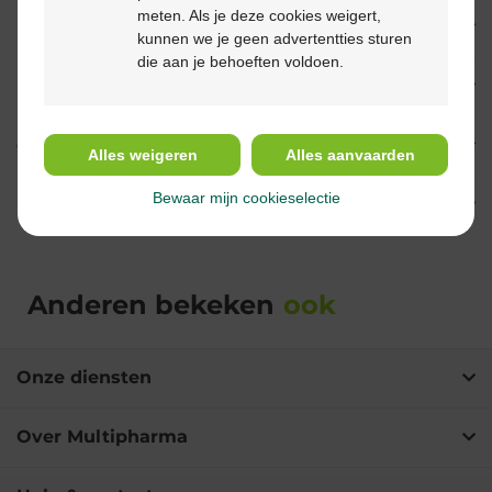
meten. Als je deze cookies weigert,
Eigenschappen
kunnen we je geen advertentties sturen
die aan je behoeften voldoen.
Indicaties
Gebruik
Alles weigeren
Alles aanvaarden
Bewaar mijn cookieselectie
Ingrediënten
Anderen bekeken
ook
Onze diensten
Over Multipharma