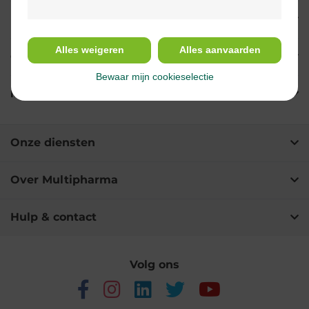
Indicaties
Alles weigeren
Alles aanvaarden
Gebruik
Bewaar mijn cookieselectie
Ingrediënten
Onze diensten
Over Multipharma
Hulp & contact
Volg ons