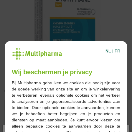
NL
|
FR
Wij beschermen je privacy
Bij Multipharma gebruiken we cookies die nodig zijn voor
de goede werking van onze site en om je winkelervaring
€ 20,00
te verbeteren, evenals optionele cookies om het verkeer
te analyseren en je gepersonaliseerde advertenties aan
Reserveren
Bestellen
te bieden. Door optionele cookies te aanvaarden, kunnen
we je behoeften beter begrijpen en je producten en
diensten op maat aanbieden. Je kunt ervoor kiezen om
Op voorraad online
alleen bepaalde cookies te aanvaarden door deze te