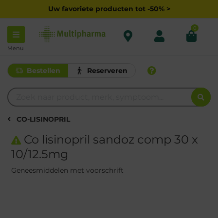
Uw favoriete producten tot -50% >
0
Menu
Bestellen
Reserveren
CO-LISINOPRIL
Co lisinopril sandoz comp 30 x
10/12.5mg
Geneesmiddelen met voorschrift