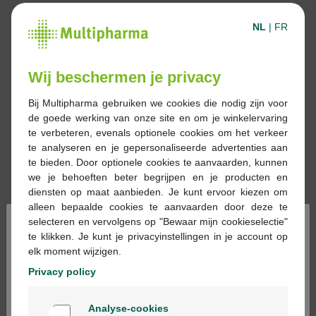
NL
|
FR
Wij beschermen je privacy
Bij Multipharma gebruiken we cookies die nodig zijn voor
de goede werking van onze site en om je winkelervaring
te verbeteren, evenals optionele cookies om het verkeer
te analyseren en je gepersonaliseerde advertenties aan
te bieden. Door optionele cookies te aanvaarden, kunnen
we je behoeften beter begrijpen en je producten en
diensten op maat aanbieden. Je kunt ervoor kiezen om
alleen bepaalde cookies te aanvaarden door deze te
×
selecteren en vervolgens op "Bewaar mijn cookieselectie"
te klikken. Je kunt je privacyinstellingen in je account op
elk moment wijzigen.
Reserveren
Bestellen
Privacy policy
Welkom
Geneesmiddelen met voorschrift kunnen
Analyse-cookies
Bienvenue