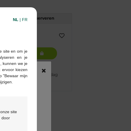
Reserveren
NL
|
FR
e site en om je
In winkelmandje
alyseren en je
n, kunnen we je
×
 ervoor kiezen
 besteld, volgende werkdag
p "Bewaar mijn
ijzigen.
pharma apotheek
€55
 onze site
ontactformulier
d door