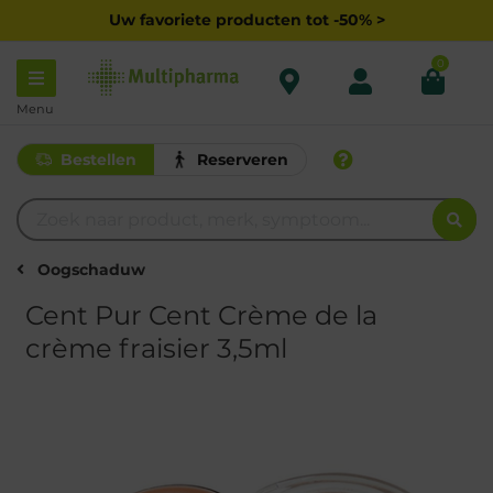
Uw favoriete producten tot -50% >
0
Menu
Bestellen
Reserveren
Oogschaduw
Cent Pur Cent Crème de la
crème fraisier 3,5ml