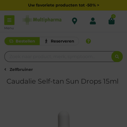
Uw favoriete producten tot -50% >
0
Menu
Bestellen
Reserveren
Zelfbruiner
Caudalie Self-tan Sun Drops 15ml