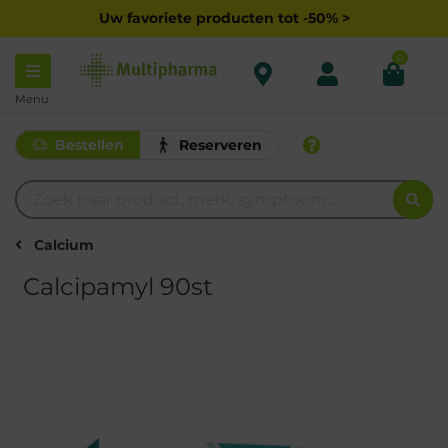
Uw favoriete producten tot -50% >
0
Menu
Bestellen
Reserveren
Calcium
Calcipamyl 90st