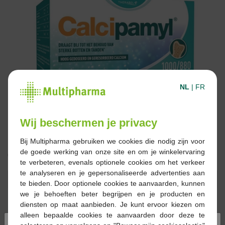
NL
|
FR
Wij beschermen je privacy
Bij Multipharma gebruiken we cookies die nodig zijn voor
de goede werking van onze site en om je winkelervaring
€ 45,90
te verbeteren, evenals optionele cookies om het verkeer
te analyseren en je gepersonaliseerde advertenties aan
Reserveren
Bestellen
te bieden. Door optionele cookies te aanvaarden, kunnen
we je behoeften beter begrijpen en je producten en
diensten op maat aanbieden. Je kunt ervoor kiezen om
Op voorraad online
alleen bepaalde cookies te aanvaarden door deze te