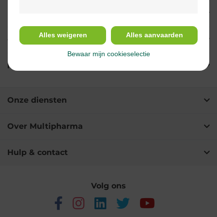
Indicaties
Alles weigeren
Alles aanvaarden
Gebruik
Bewaar mijn cookieselectie
Ingrediënten
Onze diensten
Over Multipharma
Hulp & contact
Volg ons