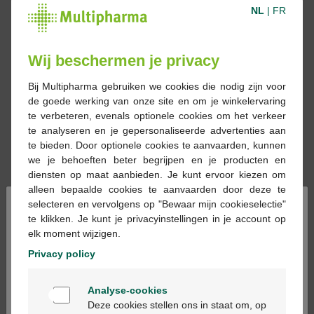
NL
|
FR
Wij beschermen je privacy
Bij Multipharma gebruiken we cookies die nodig zijn voor
de goede werking van onze site en om je winkelervaring
te verbeteren, evenals optionele cookies om het verkeer
te analyseren en je gepersonaliseerde advertenties aan
te bieden. Door optionele cookies te aanvaarden, kunnen
we je behoeften beter begrijpen en je producten en
diensten op maat aanbieden. Je kunt ervoor kiezen om
alleen bepaalde cookies te aanvaarden door deze te
×
selecteren en vervolgens op "Bewaar mijn cookieselectie"
€ 1,57
te klikken. Je kunt je privacyinstellingen in je account op
elk moment wijzigen.
Reserveren
Bestellen
Privacy policy
Welkom
Analyse-cookies
Op voorraad online
Bienvenue
Deze cookies stellen ons in staat om, op