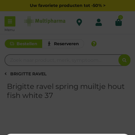
Uw favoriete producten tot -50% >
0
Menu
Bestellen
Reserveren
BRIGITTE RAVEL
Brigitte ravel spring muiltje hout
fish white 37