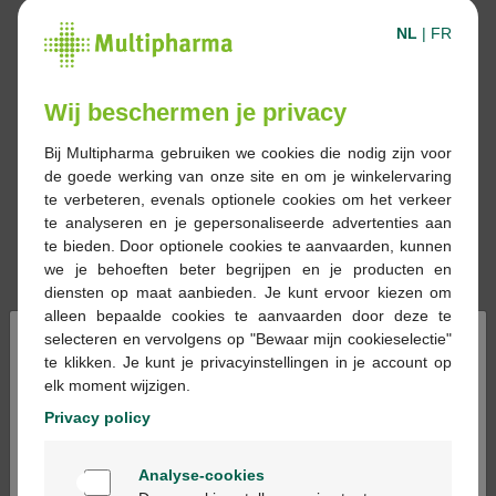
NL
|
FR
Wij beschermen je privacy
Bij Multipharma gebruiken we cookies die nodig zijn voor
de goede werking van onze site en om je winkelervaring
te verbeteren, evenals optionele cookies om het verkeer
te analyseren en je gepersonaliseerde advertenties aan
te bieden. Door optionele cookies te aanvaarden, kunnen
we je behoeften beter begrijpen en je producten en
diensten op maat aanbieden. Je kunt ervoor kiezen om
alleen bepaalde cookies te aanvaarden door deze te
×
selecteren en vervolgens op "Bewaar mijn cookieselectie"
te klikken. Je kunt je privacyinstellingen in je account op
€ 84,99
elk moment wijzigen.
Privacy policy
Reserveren
Bestellen
Welkom
Analyse-cookies
Bienvenue
Op voorraad online