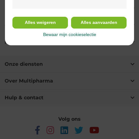
Indicaties
Alles weigeren
Alles aanvaarden
Gebruik
Bewaar mijn cookieselectie
Ingrediënten
Onze diensten
Over Multipharma
Hulp & contact
Volg ons