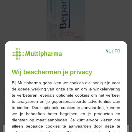
NL
|
FR
Wij beschermen je privacy
Bij Multipharma gebruiken we cookies die nodig zijn voor
de goede werking van onze site en om je winkelervaring
€ 10,99
€ 18,95
te verbeteren, evenals optionele cookies om het verkeer
te analyseren en je gepersonaliseerde advertenties aan
Reserveren
Bestellen
te bieden. Door optionele cookies te aanvaarden, kunnen
we je behoeften beter begrijpen en je producten en
diensten op maat aanbieden. Je kunt ervoor kiezen om
Op voorraad online
alleen bepaalde cookies te aanvaarden door deze te