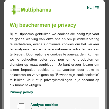
NL
|
FR
Wij beschermen je privacy
Bij Multipharma gebruiken we cookies die nodig zijn voor
de goede werking van onze site en om je winkelervaring
te verbeteren, evenals optionele cookies om het verkeer
te analyseren en je gepersonaliseerde advertenties aan
te bieden. Door optionele cookies te aanvaarden, kunnen
we je behoeften beter begrijpen en je producten en
diensten op maat aanbieden. Je kunt ervoor kiezen om
alleen bepaalde cookies te aanvaarden door deze te
×
selecteren en vervolgens op "Bewaar mijn cookieselectie"
te klikken. Je kunt je privacyinstellingen in je account op
€ 12,99
elk moment wijzigen.
Privacy policy
Reserveren
Bestellen
Welkom
Analyse-cookies
Bienvenue
Voorraad uitgeput