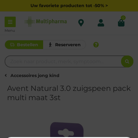
Uw favoriete producten tot -50% >
0
Menu
Bestellen
Reserveren
Accessoires jong kind
Avent Natural 3.0 zuigspeen pack
multi maat 3st