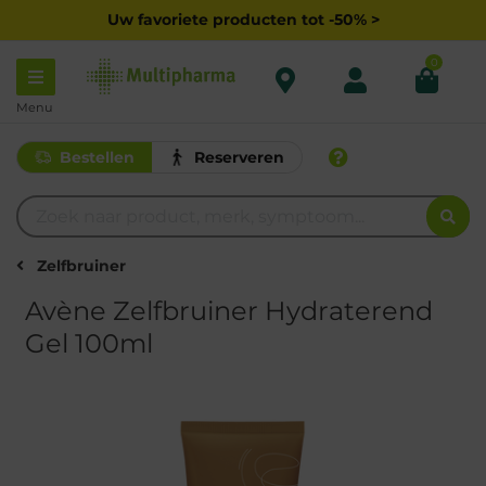
Uw favoriete producten tot -50% >
0
Menu
Bestellen
Reserveren
Zelfbruiner
Avène Zelfbruiner Hydraterend
Gel 100ml