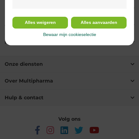
Indicaties
Alles weigeren
Alles aanvaarden
Gebruik
Bewaar mijn cookieselectie
Ingrediënten
Onze diensten
Over Multipharma
Hulp & contact
Volg ons