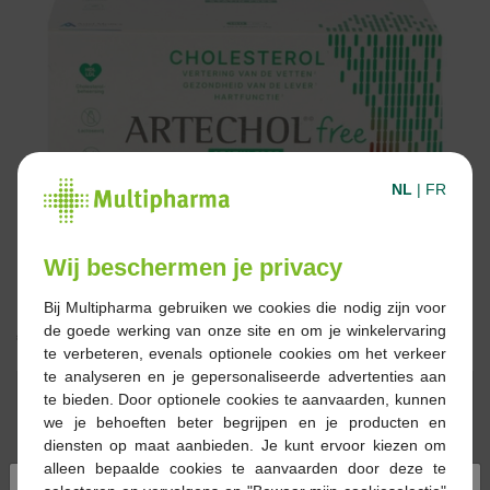
NL
|
FR
Wij beschermen je privacy
Bij Multipharma gebruiken we cookies die nodig zijn voor
de goede werking van onze site en om je winkelervaring
€ 50,01
te verbeteren, evenals optionele cookies om het verkeer
te analyseren en je gepersonaliseerde advertenties aan
Reserveren
Bestellen
te bieden. Door optionele cookies te aanvaarden, kunnen
we je behoeften beter begrijpen en je producten en
diensten op maat aanbieden. Je kunt ervoor kiezen om
Op voorraad online
alleen bepaalde cookies te aanvaarden door deze te