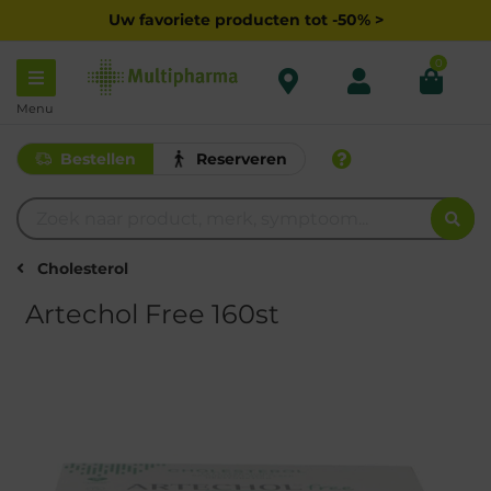
Uw favoriete producten tot -50% >
0
Menu
Bestellen
Reserveren
Cholesterol
Artechol Free 160st