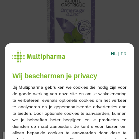
NL
|
FR
Wij beschermen je privacy
Bij Multipharma gebruiken we cookies die nodig zijn voor
de goede werking van onze site en om je winkelervaring
€ 12,50
te verbeteren, evenals optionele cookies om het verkeer
te analyseren en je gepersonaliseerde advertenties aan
Reserveren
Bestellen
te bieden. Door optionele cookies te aanvaarden, kunnen
we je behoeften beter begrijpen en je producten en
diensten op maat aanbieden. Je kunt ervoor kiezen om
Op voorraad online
alleen bepaalde cookies te aanvaarden door deze te