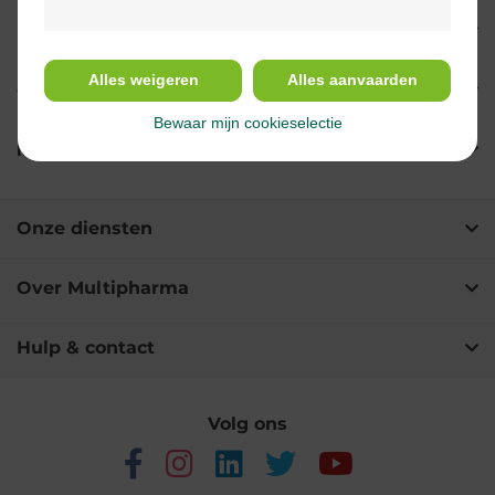
Indicaties
Alles weigeren
Alles aanvaarden
Gebruik
Bewaar mijn cookieselectie
Ingrediënten
Onze diensten
Over Multipharma
Hulp & contact
Volg ons