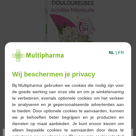
NL
|
FR
Wij beschermen je privacy
Bij Multipharma gebruiken we cookies die nodig zijn voor
de goede werking van onze site en om je winkelervaring
€ 13,57
te verbeteren, evenals optionele cookies om het verkeer
te analyseren en je gepersonaliseerde advertenties aan
Reserveren
Bestellen
te bieden. Door optionele cookies te aanvaarden, kunnen
we je behoeften beter begrijpen en je producten en
diensten op maat aanbieden. Je kunt ervoor kiezen om
Op voorraad online
alleen bepaalde cookies te aanvaarden door deze te