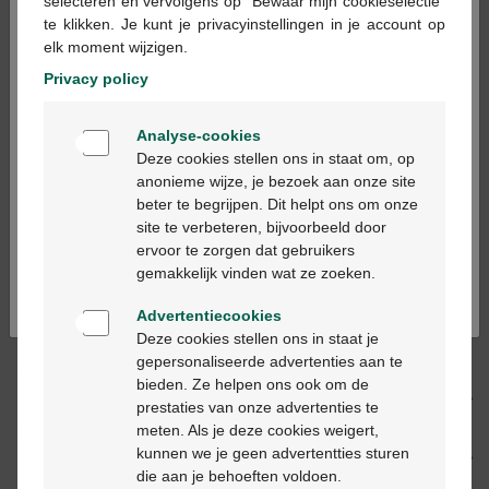
×
selecteren en vervolgens op "Bewaar mijn cookieselectie"
te klikken. Je kunt je privacyinstellingen in je account op
In winkelmandje
-
+
elk moment wijzigen.
Max. aantal = 5
Privacy policy
Op werkdagen vóór 12u besteld, volgende
Welkom
werkdag geleverd
Analyse-cookies
Bienvenue
Deze cookies stellen ons in staat om, op
anonieme wijze, je bezoek aan onze site
Gratis
levering in je Multipharma apotheek
beter te begrijpen. Dit helpt ons om onze
Ga verder in het nederlands
Gratis
levering thuis vanaf €55
site te verbeteren, bijvoorbeeld door
Veilig
betalen
ervoor te zorgen dat gebruikers
Continuez en français
Klantendienst
via chat of
contactformulier
gemakkelijk vinden wat ze zoeken.
Advertentiecookies
Deze cookies stellen ons in staat je
Productbeschrijving
gepersonaliseerde advertenties aan te
bieden. Ze helpen ons ook om de
Beschrijving
prestaties van onze advertenties te
meten. Als je deze cookies weigert,
kunnen we je geen advertentties sturen
Eigenschappen
die aan je behoeften voldoen.