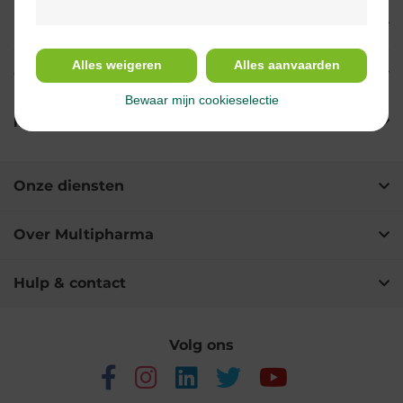
Indicaties
Alles weigeren
Alles aanvaarden
Gebruik
Bewaar mijn cookieselectie
Ingrediënten
Onze diensten
Over Multipharma
Hulp & contact
Volg ons