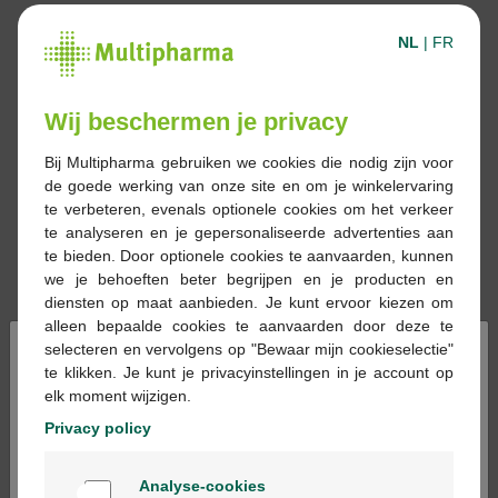
NL
|
FR
Wij beschermen je privacy
Bij Multipharma gebruiken we cookies die nodig zijn voor
de goede werking van onze site en om je winkelervaring
te verbeteren, evenals optionele cookies om het verkeer
te analyseren en je gepersonaliseerde advertenties aan
te bieden. Door optionele cookies te aanvaarden, kunnen
we je behoeften beter begrijpen en je producten en
diensten op maat aanbieden. Je kunt ervoor kiezen om
alleen bepaalde cookies te aanvaarden door deze te
×
selecteren en vervolgens op "Bewaar mijn cookieselectie"
te klikken. Je kunt je privacyinstellingen in je account op
elk moment wijzigen.
Reserveren
Bestellen
Privacy policy
Welkom
Geneesmiddelen met voorschrift kunnen
Analyse-cookies
Bienvenue