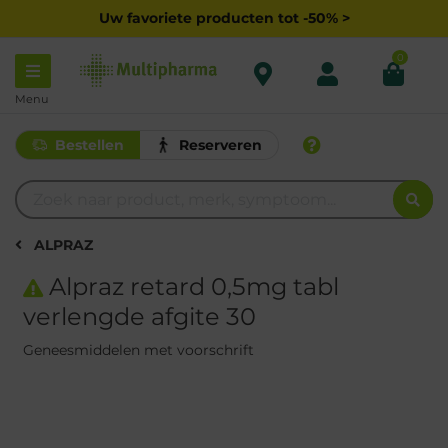
Uw favoriete producten tot -50% >
0
Menu
Bestellen
Reserveren
ALPRAZ
Alpraz retard 0,5mg tabl
verlengde afgite 30
Geneesmiddelen met voorschrift