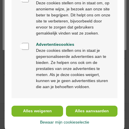
alleen in apotheken en op basis van een
Deze cookies stellen ons in staat om, op
medisch voorschrift worden verstrekt.
anonieme wijze, je bezoek aan onze site
beter te begrijpen. Dit helpt ons om onze
Ga verder in het nederlands
site te verbeteren, bijvoorbeeld door
ervoor te zorgen dat gebruikers
Continuez en français
Productbeschrijving
gemakkelijk vinden wat ze zoeken.
Beschrijving
Advertentiecookies
Deze cookies stellen ons in staat je
gepersonaliseerde advertenties aan te
Indicaties
bieden. Ze helpen ons ook om de
prestaties van onze advertenties te
meten. Als je deze cookies weigert,
Gebruik
kunnen we je geen advertentties sturen
die aan je behoeften voldoen.
Ingrediënten
Onze diensten
Alles weigeren
Alles aanvaarden
Bewaar mijn cookieselectie
Over Multipharma