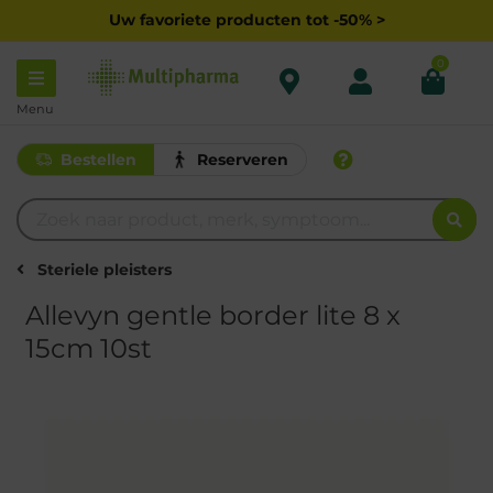
Uw favoriete producten tot -50% >
0
Menu
Bestellen
Reserveren
Steriele pleisters
Allevyn gentle border lite 8 x
15cm 10st