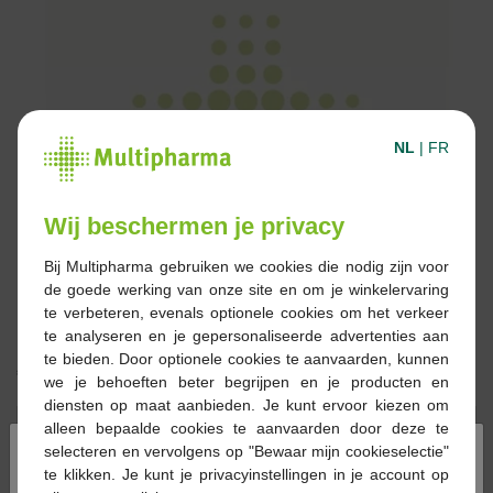
NL
|
FR
Wij beschermen je privacy
Bij Multipharma gebruiken we cookies die nodig zijn voor
de goede werking van onze site en om je winkelervaring
te verbeteren, evenals optionele cookies om het verkeer
te analyseren en je gepersonaliseerde advertenties aan
te bieden. Door optionele cookies te aanvaarden, kunnen
€ 40,09
we je behoeften beter begrijpen en je producten en
diensten op maat aanbieden. Je kunt ervoor kiezen om
Reserveren
Bestellen
alleen bepaalde cookies te aanvaarden door deze te
×
selecteren en vervolgens op "Bewaar mijn cookieselectie"
te klikken. Je kunt je privacyinstellingen in je account op
Op voorraad online