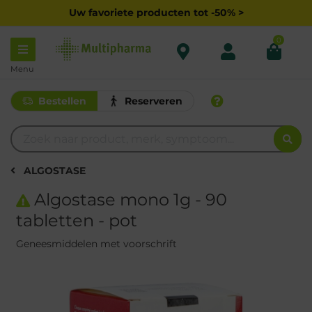
Uw favoriete producten tot -50% >
0
Menu
Bestellen
Reserveren
ALGOSTASE
Algostase mono 1g - 90
tabletten - pot
Geneesmiddelen met voorschrift