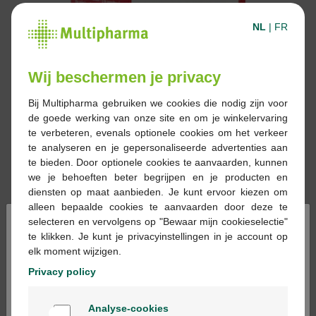
NL
|
FR
Wij beschermen je privacy
Bij Multipharma gebruiken we cookies die nodig zijn voor
de goede werking van onze site en om je winkelervaring
te verbeteren, evenals optionele cookies om het verkeer
te analyseren en je gepersonaliseerde advertenties aan
te bieden. Door optionele cookies te aanvaarden, kunnen
we je behoeften beter begrijpen en je producten en
diensten op maat aanbieden. Je kunt ervoor kiezen om
alleen bepaalde cookies te aanvaarden door deze te
×
selecteren en vervolgens op "Bewaar mijn cookieselectie"
te klikken. Je kunt je privacyinstellingen in je account op
elk moment wijzigen.
Reserveren
Bestellen
Privacy policy
Welkom
Geneesmiddelen met voorschrift kunnen
Analyse-cookies
Bienvenue