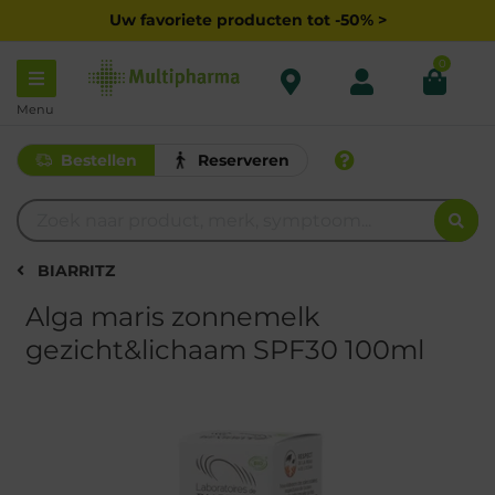
Uw favoriete producten tot -50% >
0
Menu
Bestellen
Reserveren
BIARRITZ
Alga maris zonnemelk
gezicht&lichaam SPF30 100ml