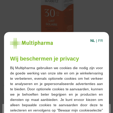
NL
|
FR
Wij beschermen je privacy
Bij Multipharma gebruiken we cookies die nodig zijn voor
de goede werking van onze site en om je winkelervaring
te verbeteren, evenals optionele cookies om het verkeer
te analyseren en je gepersonaliseerde advertenties aan
€ 22,95
te bieden. Door optionele cookies te aanvaarden, kunnen
we je behoeften beter begrijpen en je producten en
Reserveren
Bestellen
diensten op maat aanbieden. Je kunt ervoor kiezen om
alleen bepaalde cookies te aanvaarden door deze te
×
selecteren en vervolgens op "Bewaar mijn cookieselectie"
Op voorraad online