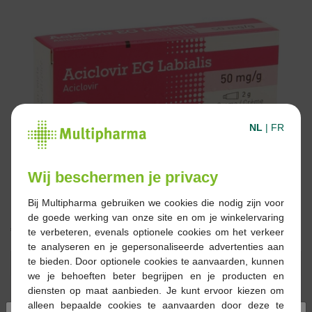
NL
|
FR
Wij beschermen je privacy
Bij Multipharma gebruiken we cookies die nodig zijn voor
de goede werking van onze site en om je winkelervaring
€ 7,90
te verbeteren, evenals optionele cookies om het verkeer
te analyseren en je gepersonaliseerde advertenties aan
te bieden. Door optionele cookies te aanvaarden, kunnen
Reserveren
Bestellen
we je behoeften beter begrijpen en je producten en
diensten op maat aanbieden. Je kunt ervoor kiezen om
Op voorraad online
alleen bepaalde cookies te aanvaarden door deze te