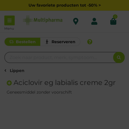
Uw favoriete producten tot -50% >
0
Menu
Bestellen
Reserveren
Lippen
Aciclovir eg labialis creme 2gr
Geneesmiddel zonder voorschift