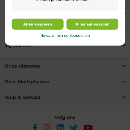
Indicaties
Alles weigeren
Alles aanvaarden
Gebruik
Bewaar mijn cookieselectie
Ingrediënten
Onze diensten
Over Multipharma
Hulp & contact
Volg ons