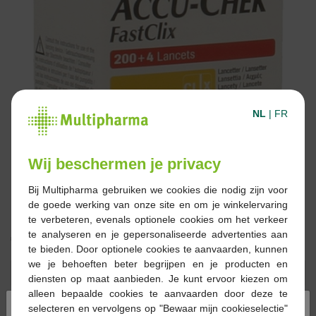
NL
|
FR
Wij beschermen je privacy
Bij Multipharma gebruiken we cookies die nodig zijn voor
de goede werking van onze site en om je winkelervaring
te verbeteren, evenals optionele cookies om het verkeer
te analyseren en je gepersonaliseerde advertenties aan
€ 13,10
te bieden. Door optionele cookies te aanvaarden, kunnen
we je behoeften beter begrijpen en je producten en
Reserveren
Bestellen
diensten op maat aanbieden. Je kunt ervoor kiezen om
alleen bepaalde cookies te aanvaarden door deze te
×
selecteren en vervolgens op "Bewaar mijn cookieselectie"
Op voorraad online