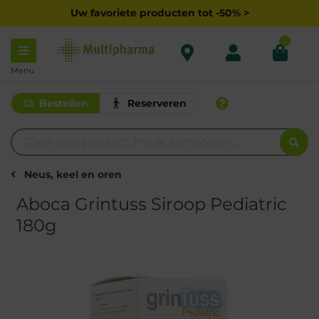
Uw favoriete producten tot -50% >
0
Menu
Bestellen
Reserveren
Neus, keel en oren
Aboca Grintuss Siroop Pediatric
180g