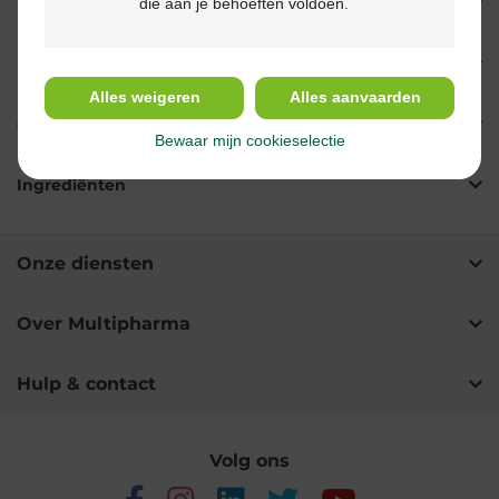
die aan je behoeften voldoen.
Eigenschappen
Indicaties
Alles weigeren
Alles aanvaarden
Gebruik
Bewaar mijn cookieselectie
Ingrediënten
Onze diensten
Over Multipharma
Hulp & contact
Volg ons