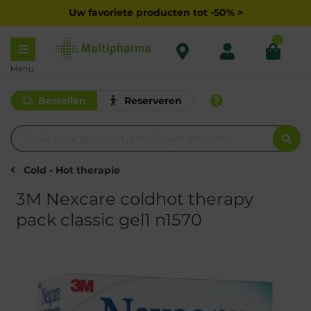
Uw favoriete producten tot -50% >
0
Menu
Bestellen
Reserveren
Cold - Hot therapie
3M Nexcare coldhot therapy
pack classic gel1 n1570