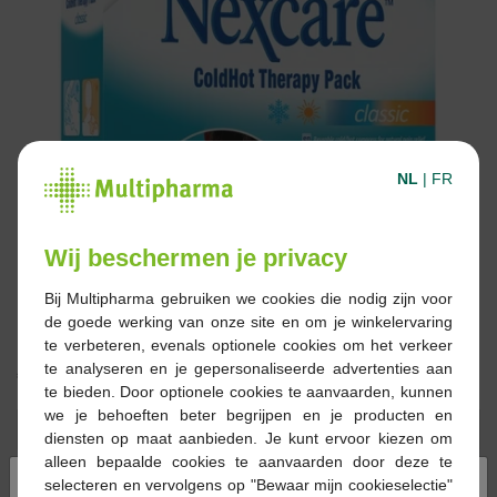
NL
|
FR
Wij beschermen je privacy
Bij Multipharma gebruiken we cookies die nodig zijn voor
de goede werking van onze site en om je winkelervaring
te verbeteren, evenals optionele cookies om het verkeer
te analyseren en je gepersonaliseerde advertenties aan
€ 15,94
te bieden. Door optionele cookies te aanvaarden, kunnen
we je behoeften beter begrijpen en je producten en
Reserveren
Bestellen
diensten op maat aanbieden. Je kunt ervoor kiezen om
alleen bepaalde cookies te aanvaarden door deze te
×
selecteren en vervolgens op "Bewaar mijn cookieselectie"
Op voorraad online