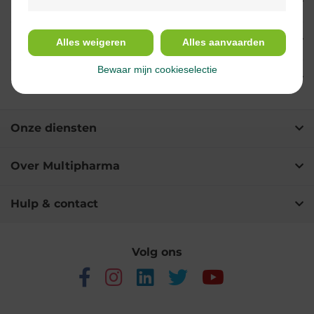
Eigenschappen
Indicaties
Alles weigeren
Alles aanvaarden
Bewaar mijn cookieselectie
Ingrediënten
Onze diensten
Over Multipharma
Hulp & contact
Volg ons