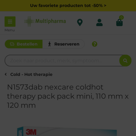
Uw favoriete producten tot -50% >
0
Menu
Bestellen
Reserveren
Cold - Hot therapie
N1573dab nexcare coldhot
therapy pack pack mini, 110 mm x
120 mm