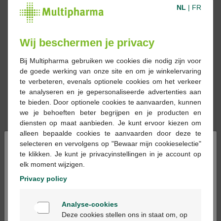
NL
|
FR
Wij beschermen je privacy
Bij Multipharma gebruiken we cookies die nodig zijn voor
de goede werking van onze site en om je winkelervaring
te verbeteren, evenals optionele cookies om het verkeer
te analyseren en je gepersonaliseerde advertenties aan
te bieden. Door optionele cookies te aanvaarden, kunnen
we je behoeften beter begrijpen en je producten en
diensten op maat aanbieden. Je kunt ervoor kiezen om
alleen bepaalde cookies te aanvaarden door deze te
×
selecteren en vervolgens op "Bewaar mijn cookieselectie"
€ 11,24
te klikken. Je kunt je privacyinstellingen in je account op
elk moment wijzigen.
Reserveren
Bestellen
Privacy policy
Welkom
Analyse-cookies
Op voorraad online
Bienvenue
Deze cookies stellen ons in staat om, op