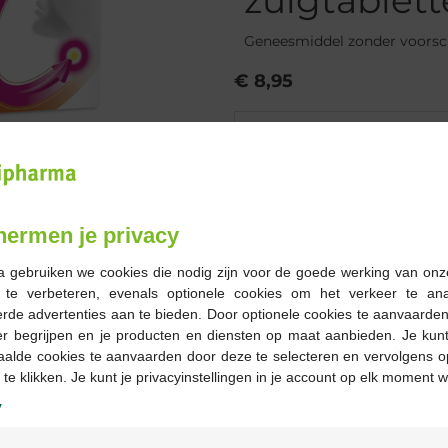
zuigtablett
Geneesmiddel zonder voorsc
€ 8,95
Bestellen
Op voorraad online
hermen je privacy
-
+
a gebruiken we cookies die nodig zijn voor de goede werking van onz
Max. aantal = 3
g te verbeteren, evenals optionele cookies om het verkeer te an
rde advertenties aan te bieden. Door optionele cookies te aanvaarde
Op werkdagen vóór 12u
er begrijpen en je producten en diensten op maat aanbieden. Je kunt
geleverd
aalde cookies te aanvaarden door deze te selecteren en vervolgens o
 te klikken. Je kunt je privacyinstellingen in je account op elk moment w
Gratis
levering in je Multi
y
Gratis
levering thuis vanaf 
Welkom
Veilig
betalen