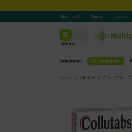
Wie zijn we?
|
Diensten
|
Advies
Menu
Selecteer :
Bestellen
Home
Merken
C
COLLUT