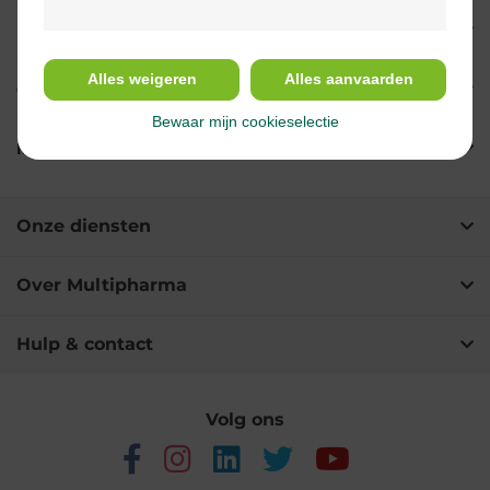
Indicaties
Alles weigeren
Alles aanvaarden
Gebruik
Bewaar mijn cookieselectie
Ingrediënten
Onze diensten
Over Multipharma
Hulp & contact
Volg ons