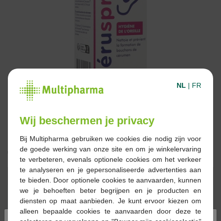
NL
|
FR
Wij beschermen je privacy
Bij Multipharma gebruiken we cookies die nodig zijn voor
de goede werking van onze site en om je winkelervaring
€ 8,93
te verbeteren, evenals optionele cookies om het verkeer
te analyseren en je gepersonaliseerde advertenties aan
Reserveren
Bestellen
te bieden. Door optionele cookies te aanvaarden, kunnen
we je behoeften beter begrijpen en je producten en
diensten op maat aanbieden. Je kunt ervoor kiezen om
Op voorraad online
alleen bepaalde cookies te aanvaarden door deze te