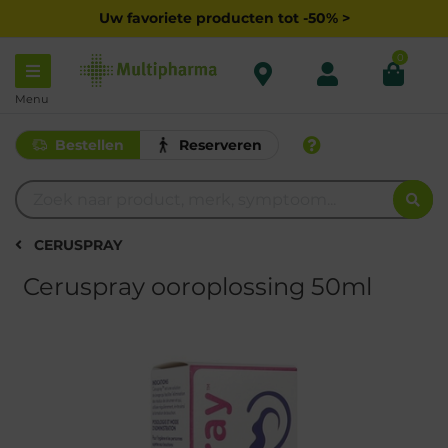
Uw favoriete producten tot -50% >
0
Menu
Bestellen
Reserveren
CERUSPRAY
Ceruspray ooroplossing 50ml