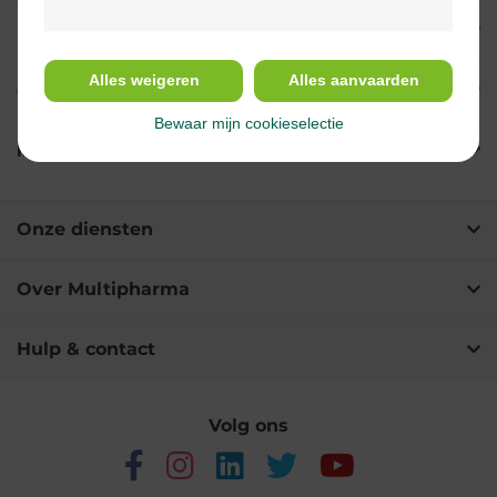
Indicaties
Alles weigeren
Alles aanvaarden
Gebruik
Bewaar mijn cookieselectie
Ingrediënten
Onze diensten
Over Multipharma
Hulp & contact
Volg ons