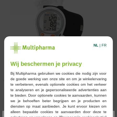
NL
|
FR
Wij beschermen je privacy
Bij Multipharma gebruiken we cookies die nodig zijn voor
de goede werking van onze site en om je winkelervaring
€ 32,00
te verbeteren, evenals optionele cookies om het verkeer
te analyseren en je gepersonaliseerde advertenties aan
Reserveren
Bestellen
te bieden. Door optionele cookies te aanvaarden, kunnen
we je behoeften beter begrijpen en je producten en
diensten op maat aanbieden. Je kunt ervoor kiezen om
Op voorraad online
alleen bepaalde cookies te aanvaarden door deze te