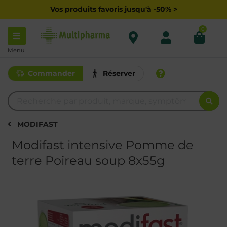
Vos produits favoris jusqu'à -50% >
0
Menu
Commander
Réserver
MODIFAST
Modifast intensive Pomme de
terre Poireau soup 8x55g