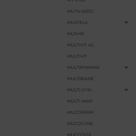
MY FLEX
MUTA-SEED
MUTA-SEED
MUSTELA
MUSTELA
MUSHIE
MUSHIE
MULTIVIT 4G
MULTIVIT 4G
MULTIVIT
MULTIVIT
MULTIPHARMA
MULTIPHARMA
MULTIBIANE
MULTIBIANE
MULTI-GYN
MULTI-GYN
MULTI MAM
MULTI MAM
MUCOPERM
MUCOPERM
MUCOGYNE
MUCOGYNE
MUCODOX
MUCODOX