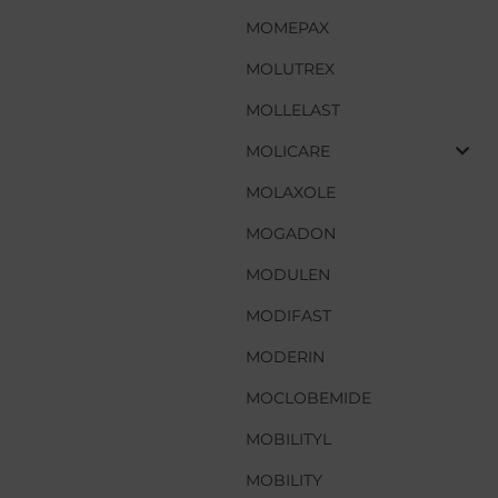
MOMEPAX
MOMEPAX
MOLUTREX
MOLUTREX
MOLLELAST
MOLLELAST
MOLICARE
MOLICARE
MOLAXOLE
MOLAXOLE
MOGADON
MOGADON
MODULEN
MODULEN
MODIFAST
MODIFAST
MODERIN
MODERIN
MOCLOBEMIDE
MOCLOBEMIDE
MOBILITYL
MOBILITYL
MOBILITY
MOBILITY