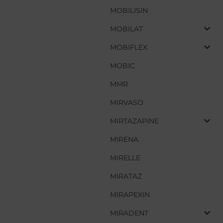
MOBILISIN
MOBILISIN
MOBILAT
MOBILAT
MOBIFLEX
MOBIFLEX
MOBIC
MOBIC
MMR
MMR
MIRVASO
MIRVASO
MIRTAZAPINE
MIRTAZAPINE
MIRENA
MIRENA
MIRELLE
MIRELLE
MIRATAZ
MIRATAZ
MIRAPEXIN
MIRAPEXIN
MIRADENT
MIRADENT