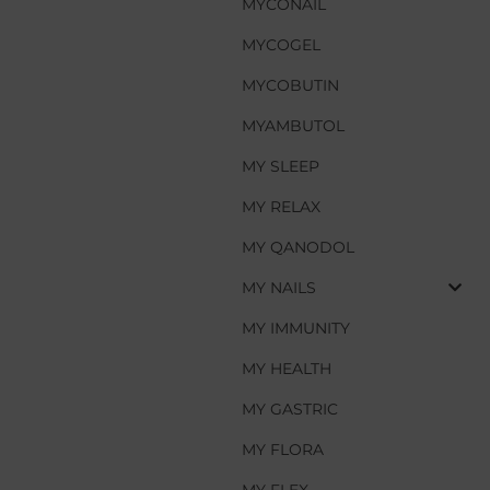
MYCONAIL
MYCONAIL
MYCOGEL
MYCOGEL
MYCOBUTIN
MYCOBUTIN
MYAMBUTOL
MYAMBUTOL
MY SLEEP
MY SLEEP
MY RELAX
MY RELAX
MY QANODOL
MY QANODOL
MY NAILS
MY NAILS
MY IMMUNITY
MY IMMUNITY
MY HEALTH
MY HEALTH
MY GASTRIC
MY GASTRIC
MY FLORA
MY FLORA
MY FLEX