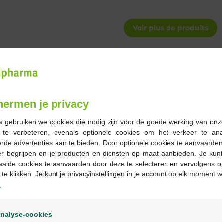
Voir plus de produits
ATHIOL
hermen je privacy
a gebruiken we cookies die nodig zijn voor de goede werking van onz
g te verbeteren, evenals optionele cookies om het verkeer te an
rde advertenties aan te bieden. Door optionele cookies te aanvaarde
er begrijpen en je producten en diensten op maat aanbieden. Je kunt
aalde cookies te aanvaarden door deze te selecteren en vervolgens o
 te klikken. Je kunt je privacyinstellingen in je account op elk moment w
y
Welkom
nalyse-cookies
Bienvenue