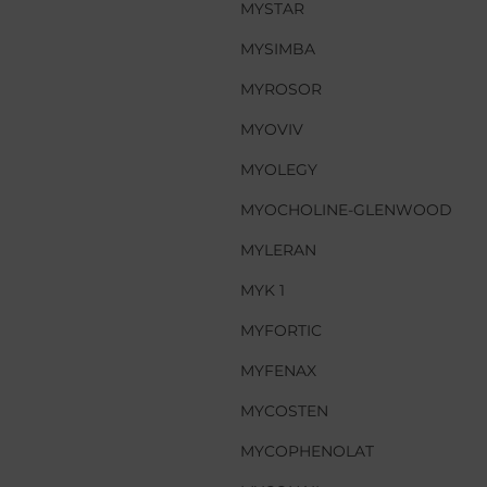
MYSTAR
MYSTAR
MYSIMBA
MYSIMBA
MYROSOR
MYROSOR
MYOVIV
MYOVIV
MYOLEGY
MYOLEGY
MYO
MYOCHOLINE-GLENWOOD
MYLERAN
MYLERAN
MYK 1
MYK 1
MYFORTIC
MYFORTIC
MYFENAX
MYFENAX
MYCOSTEN
MYCOSTEN
MYCOPHENOL
MYCOPHENOLAT