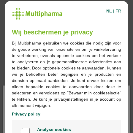
NL
|
FR
Wij beschermen je privacy
Bij Multipharma gebruiken we cookies die nodig zijn voor
de goede werking van onze site en om je winkelervaring
te verbeteren, evenals optionele cookies om het verkeer
te analyseren en je gepersonaliseerde advertenties aan
te bieden. Door optionele cookies te aanvaarden, kunnen
we je behoeften beter begrijpen en je producten en
diensten op maat aanbieden. Je kunt ervoor kiezen om
alleen bepaalde cookies te aanvaarden door deze te
×
selecteren en vervolgens op "Bewaar mijn cookieselectie"
te klikken. Je kunt je privacyinstellingen in je account op
Réserver
Commander
elk moment wijzigen.
Privacy policy
Les médicaments sur prescriptions ne
Welkom
peuvent être délivrés qu’en pharmacie et
Analyse-cookies
sur base d’une prescription médicale.
Bienvenue