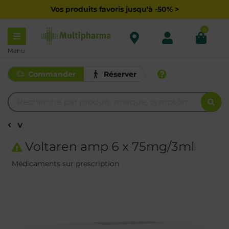
Vos produits favoris jusqu'à -50% >
0
Menu
Commander
Réserver
V
Voltaren amp 6 x 75mg/3ml
Médicaments sur prescription