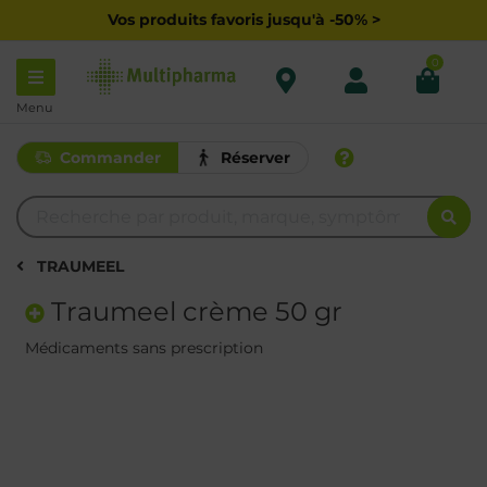
Vos produits favoris jusqu'à -50% >
0
Menu
Commander
Réserver
TRAUMEEL
Traumeel crème 50 gr
Médicaments sans prescription