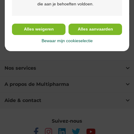
die aan je behoeften voldoen.
Indications
Alles weigeren
Alles aanvaarden
Usage
Bewaar mijn cookieselectie
Ingrédients
Nos services
A propos de Multipharma
Aide & contact
Suivez-nous