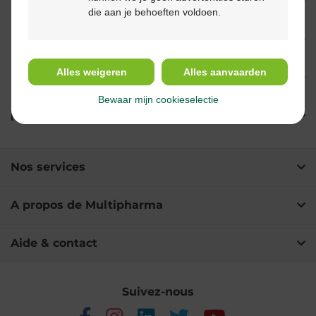
Propriétés
die aan je behoeften voldoen.
Indications
Alles weigeren
Alles aanvaarden
Usage
Bewaar mijn cookieselectie
Ingrédients
Nos services
A propos de Multipharma
Aide & contact
Suivez-nous