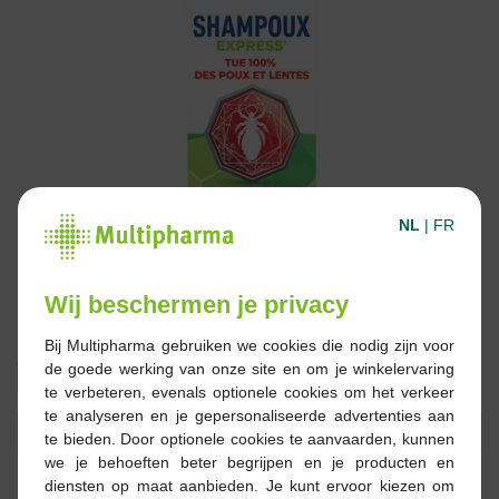
NL
|
FR
Wij beschermen je privacy
Bij Multipharma gebruiken we cookies die nodig zijn voor
de goede werking van onze site en om je winkelervaring
16,99 €
25,45 €
te verbeteren, evenals optionele cookies om het verkeer
te analyseren en je gepersonaliseerde advertenties aan
Réserver
Commander
te bieden. Door optionele cookies te aanvaarden, kunnen
we je behoeften beter begrijpen en je producten en
diensten op maat aanbieden. Je kunt ervoor kiezen om
En stock en ligne