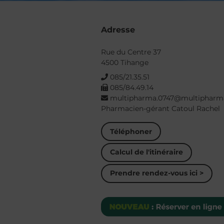
Adresse
Rue du Centre 37
4500 Tihange
085/21.35.51
085/84.49.14
multipharma.0747@multipharm
Pharmacien-gérant Catoul Rachel
Téléphoner
Calcul de l'itinéraire
Prendre rendez-vous ici >