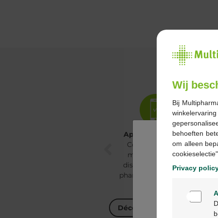
Wij besc
Bij Multipharm
winkelervarin
gepersonalisee
behoeften bet
App Multipharma
Coaching Feel Good
om alleen bep
Commandez vos
Conseils
cookieselectie"
médicaments et
nutritionnels
discuter avec votre
personnalisés pour
Privacy polic
pharmacien via notre
tous.
app.
A
D
Découvrez Feel Good
Découvrez notre app
b