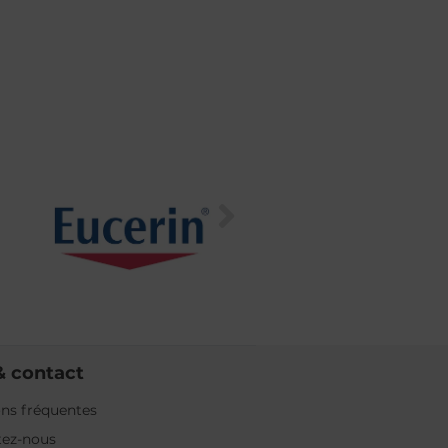
& contact
ns fréquentes
tez-nous