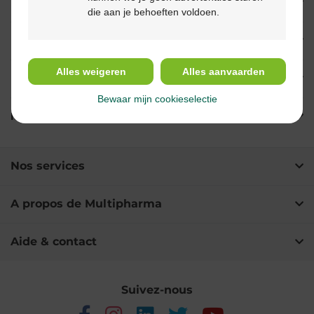
Propriétés
die aan je behoeften voldoen.
Indications
Alles weigeren
Alles aanvaarden
Usage
Bewaar mijn cookieselectie
Ingrédients
Nos services
A propos de Multipharma
Aide & contact
Suivez-nous