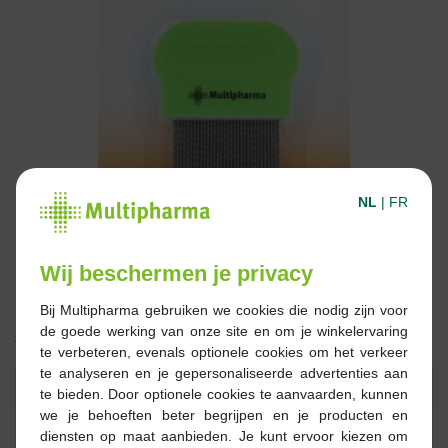
NL
|
FR
Wij beschermen je privacy
Bij Multipharma gebruiken we cookies die nodig zijn voor
de goede werking van onze site en om je winkelervaring
4,25 €
te verbeteren, evenals optionele cookies om het verkeer
te analyseren en je gepersonaliseerde advertenties aan
Réserver
Commander
te bieden. Door optionele cookies te aanvaarden, kunnen
we je behoeften beter begrijpen en je producten en
diensten op maat aanbieden. Je kunt ervoor kiezen om
En stock en ligne