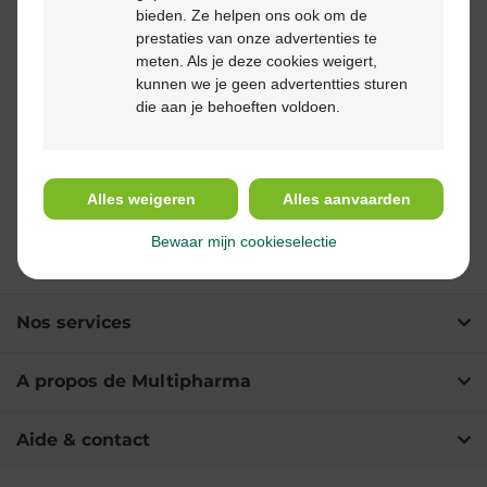
bieden. Ze helpen ons ook om de
prestaties van onze advertenties te
meten. Als je deze cookies weigert,
kunnen we je geen advertentties sturen
die aan je behoeften voldoen.
8,65 €
Erazaban creme 10%
Alles weigeren
Alles aanvaarden
2g
Bewaar mijn cookieselectie
Nos services
A propos de Multipharma
Aide & contact